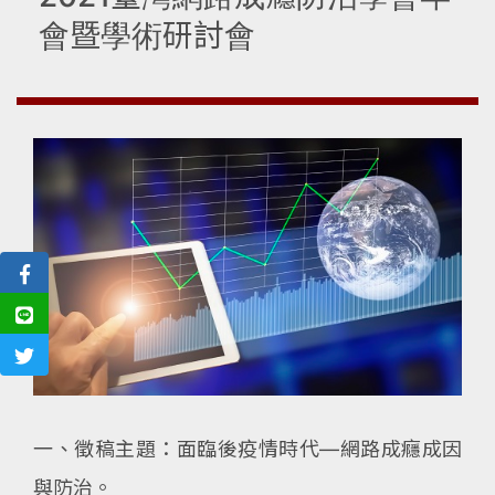
會暨學術研討會
一、徵稿主題：面臨後疫情時代—網路成癮成因
與防治。