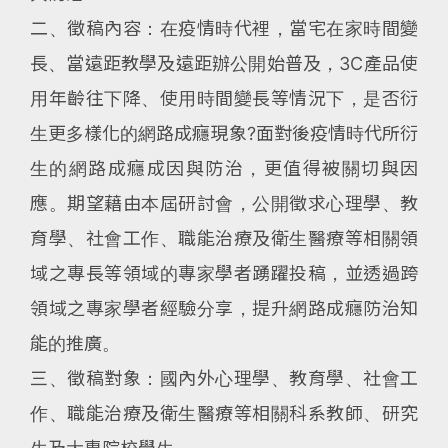
二、徵稿內容：在疫情時代裡，當宅在家時間變
長、當遠距教學及遠距辦公開始普及，3C產品使
用年齡往下降、使用時間變長等情況下，是否衍
生更多樣化的網路成癮現象?面對後疫情時代所衍
生的網路成癮成因與防治，更值得被關切與因
應。期望藉由本屆研討會，公開徵求心理學、教
育學、社會工作、職能治療及衛生醫療等相關領
域之專長等領域的專家學者踴躍投稿，並透過跨
領域之專家學者經驗分享，提升網路成癮防治知
能的推廣。
三、徵稿對象：國內外心理學、教育學、社會工
作、職能治療及衛生醫療等相關科系教師、研究