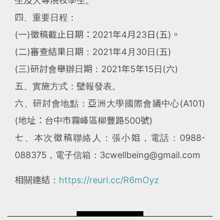
生及大專院校學生。
四、重要日程：
(一)徵稿截止日期：2021年4月23日(五)。
(二)審查結果日期：2021年4月30日(五)
(三)研討會舉辦日期：2021年5年15日(六)
五、實施方式：壁報發表。
六、研討會地點：亞洲大學國際會議中心(A101)
(地址：台中市霧峰區柳豐路500號)
七、本次徵稿聯絡人：張小姐，電話：0988-
088375，電子信箱：3cwellbeing@gmail.com
相關連結：
https://reurl.cc/R6mOyz