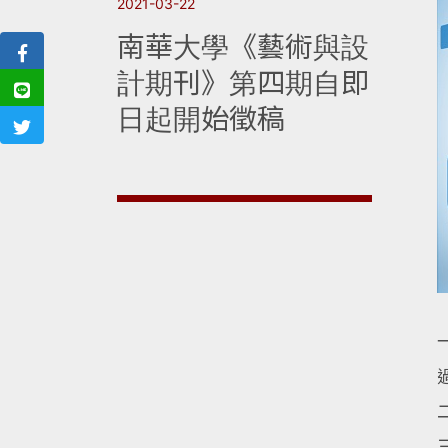
2021-03-22
南華大學《藝術與設
計期刊》第四期自即
日起開始徵稿