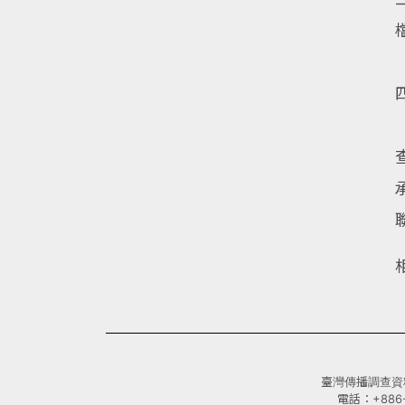
臺灣傳播調查資料庫(
電話：+886