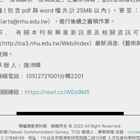
檔(包含pdf與word檔共計25MB以內)，
（arts@nhu.edu.tw），進行後續之審稿作業。
四、 有關本刊投稿最新訊息及相關資訊
（http://ca3.nhu.edu.tw/Web/index）最新
查詢。
承 辦 人： 陳沛晴
聯絡電話： (05)2721001分機2201
相關連結：
https://reurl.cc/WEb9M5
傳播調查資料庫 版權所有 © 2022 All Right Reserved.
Taiwan Communication Survey, TCS) 連絡人：專案助理 信箱：
crcta
-2-27898166 地址：115台北市南港區研究院路二段128號 人文社會科學研究