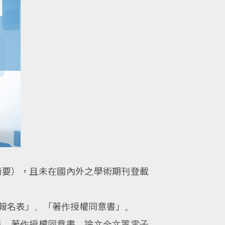
摘要），且未在國內外之學術期刊登載
稿報名表」、「著作授權同意書」。
表、著作授權同意書、論文全文等電子