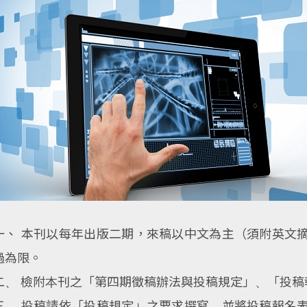
一、 本刊以每年出版二期，來稿以中文為主（須附英文
過為限。
二、 檢附本刊之「第四期徵稿辦法與投稿規定」、「投
三、 投稿請依「投稿規定」之要求撰寫，並將投稿報名