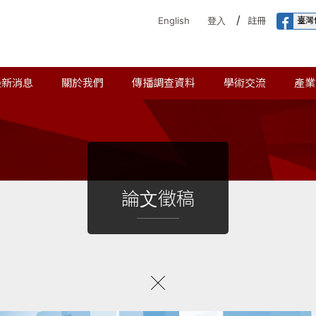
/
臺灣
English
登入
註冊
最新消息
關於我們
傳播調查資料
學術交流
產業
論文徵稿