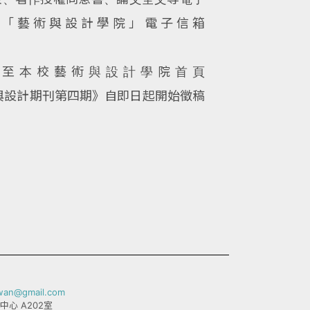
寄至：「藝術與設計學院」電子信箱
可至本校藝術與設計學院首頁
消息:《藝術與設計期刊第四期》自即日起開始徵稿
iwan@gmail.com
中心 A202室