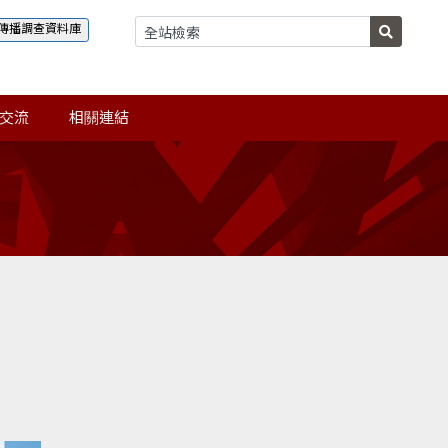
傳播調查資料庫
交流
相關連結