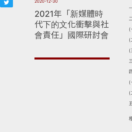
2020-12-30
2021年「新媒體時
代下的文化衝擊與社
會責任」國際研討會