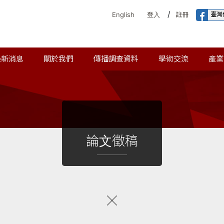
/
臺灣
English
登入
註冊
最新消息
關於我們
傳播調查資料
學術交流
產業
論文徵稿