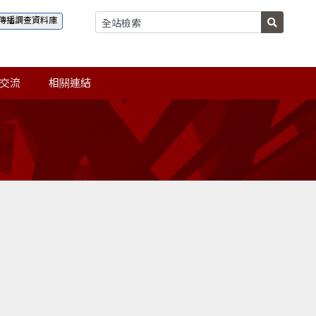
傳播調查資料庫
交流
相關連結