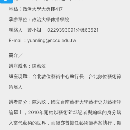
地點：政治大學大勇樓417
承辦單位：政治大學傳播學院
聯絡人：蕭小姐 0229393091分機63521
E-mail：yuanling@nccu.edu.tw
簡介∕
講座姓名：陳湘汶
講座現職：台北數位藝術中心執行長、台北數位藝術節
策展人
講者簡介：陳湘汶，國立台南藝術大學藝術史與藝術評
論碩士，2010年開始以藝術雜誌記者與編輯的身分踏
入當代藝術的世界，而後亦曾擔任藝術節專案執行，期