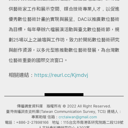
供藝術家工作和展示空間、媒合技術專業人才，以促進
優秀數位藝術計畫的實現與展呈。DAC以推廣數位藝術
為目標，每年舉辦六檔展演活動與臺北數位藝術節，規
劃25場以上之論壇與工作坊，致力於開拓數位藝術研究
與創作資源，以多元型態推動數位藝術發展，為台灣數
位藝術重要的國際交流窗口。
相關連結：
https://reurl.cc/Kjmdvj
傳播調查資料庫 版權所有 © 2022 All Right Reserved.
臺灣傳播調查資料庫(Taiwan Communication Survey, TCS) 連絡人：
專案助理 信箱：
crctaiwan@gmail.com
電話：+886-2-27898166 地址：115台北市南港區研究院路二段128號
人文社會科學研究中心 A202室