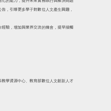
品化的能力，提升
未來實務執行與解決問題
公告，引導更多學子對數位人文產生興趣，
作經驗，增加與業
界交流的機會，提早接觸
科教學資源中心、
教育部數位人文創新人才