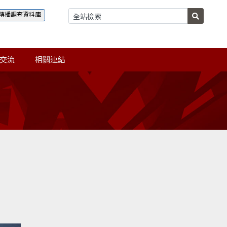
傳播調查資料庫
交流
相關連結