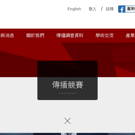
/
臺灣
English
登入
註冊
最新消息
關於我們
傳播調查資料
學術交流
產業
傳播競賽