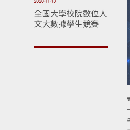
2020-11-10
全國大學校院數位人
文大數據學生競賽