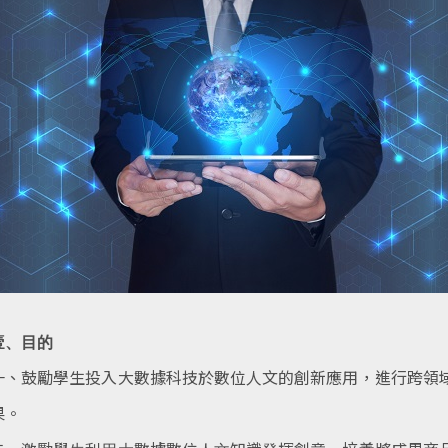
壹、目的
一、鼓勵學生投入大數據科技於數位人文的創新應用，進行跨領
果。