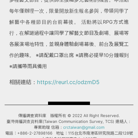
每年僅辦理一次，限量開放新生報名參與，帶領同學了
解藝中各種節目的台前幕後。 活動將以RPG方式進
行，在解謎過程中讓同學了解藝文節目及劇場、展場等
各展演場地特性，並親身體驗劇場幕後、前台及展覽工
作的趣味。 ※請配戴口罩出席 ※請務必提早10分鐘報到
※請攜帶雨具備用
相關連結：
https://reurl.cc/odzmD5
傳播調查資料庫 版權所有 © 2022 All Right Reserved.
臺灣傳播調查資料庫(Taiwan Communication Survey, TCS) 連絡人：
專案助理 信箱：
crctaiwan@gmail.com
電話：+886-2-27898166 地址：115台北市南港區研究院路二段128號