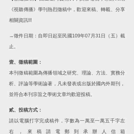
《視聽傳播》學刊熱烈徵稿中，歡迎來稿、轉載、分享
相關資訊!!!
→徵件日期：自即日起至民國109年07月31日（五）截
止。
壹、徵稿範圍：
本刊徵稿範圍為傳播領域之研究、理論、方法、實務分
析、評論等學術論著，凡未發表或出版於國內外期刊，
並符合本刊宗旨之學術文章均歡迎投稿。
貳、投稿方式：
請以電腦打字完成稿件，字數為一萬至一萬五千字左
右，來稿請電郵到承辦人信箱