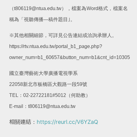
（t806119@ntua.edu.tw），檔案為Word格式，檔案名
稱為「視聽傳播—稿件題目｣。
※其他相關細節，可詳見公告連結或洽詢承辦人。
https://rtv.ntua.edu.tw/portal_b1_page.php?
owner_num=b1_60657&button_num=b1&cnt_id=10305
國立臺灣藝術大學廣播電視學系
22058新北市板橋區大觀路一段59號
TEL：02-22722181#5012（何助教）
E-mail：t806119@ntua.edu.tw
相關連結：
https://reurl.cc/V6YZaQ