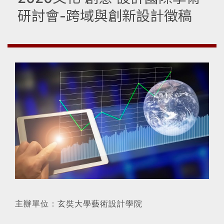
研討會-跨域與創新設計徵稿
主辦單位：玄奘大學藝術設計學院