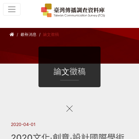
最新消息
論文徵稿
論文徵稿
2020-04-01
2020文化‧創意‧設計國際學術