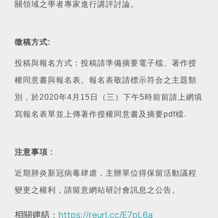
關領域之學者專家進行講評討論。
徵稿方式:
投稿與報名方式：投稿請準備摘要電子檔、著作授
權同意書與報名表。報名表敬請標示符合之主題類
別，於2020年4月15日（三）下午5時前前請上網填
寫報名表單並上傳著作授權同意書及摘要pdf檔.
注意事項 :
近期肺炎新冠病毒肆虐，主辦單位得保留活動議程
變更之權利，請留意網站研討會訊息之公告。
相關連結：
https://reurl.cc/E7pL6a