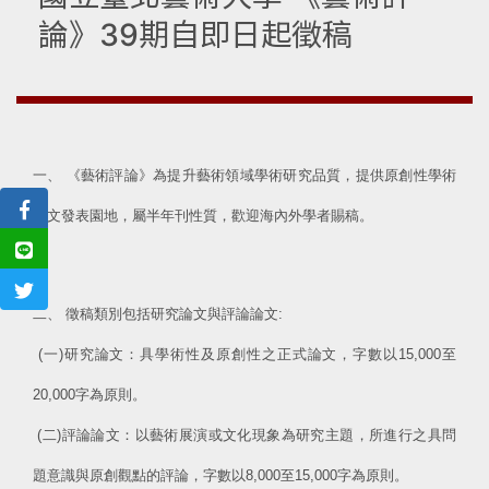
論》39期自即日起徵稿
一、 《藝術評論》為提升藝術領域學術研究品質，提供原創性學術
論文發表園地，屬半年刊性質，歡迎海內外學者賜稿。
二、 徵稿類別包括研究論文與評論論文:
(一)研究論文：具學術性及原創性之正式論文，字數以15,000至
20,000字為原則。
(二)評論論文：以藝術展演或文化現象為研究主題，所進行之具問
題意識與原創觀點的評論，字數以8,000至15,000字為原則。