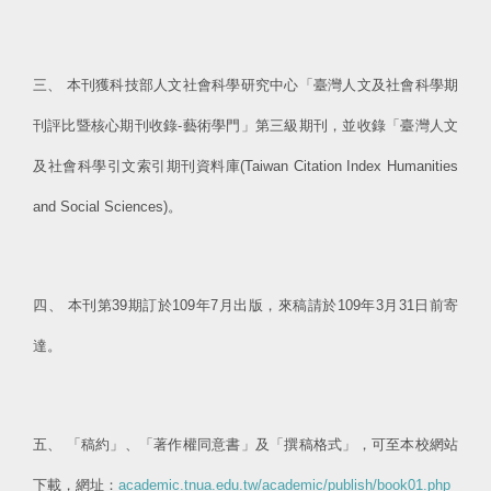
三、 本刊獲科技部人文社會科學研究中心「臺灣人文及社會科學期
刊評比暨核心期刊收錄-藝術學門」第三級期刊，並收錄「臺灣人文
及社會科學引文索引期刊資料庫(Taiwan Citation Index Humanities
and Social Sciences)。
四、 本刊第39期訂於109年7月出版，來稿請於109年3月31日前寄
達。
五、 「稿約」、「著作權同意書」及「撰稿格式」，可至本校網站
下載，網址：
academic.tnua.edu.tw/academic/publish/book01.php