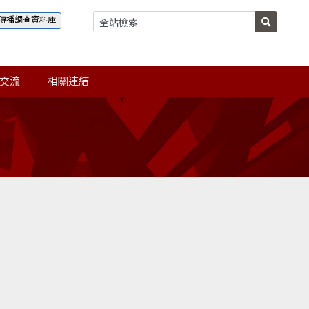
傳播調查資料庫
交流
相關連結