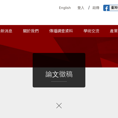
/
臺灣
English
登入
註冊
最新消息
關於我們
傳播調查資料
學術交流
產業
論文徵稿