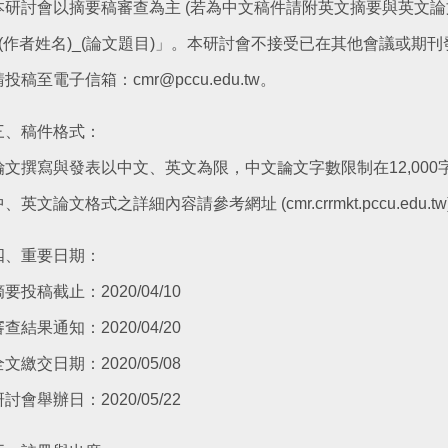
本研討會以摘要稿審查為主 (若為中文稿件請附英文摘要與英文論文
_(作者姓名)_(論文題目)」。本研討會不接受已在其他會議或
請投稿至電子信箱：cmr@pccu.edu.tw。
三、稿件格式：
論文撰寫與發表以中文、英文為限，中文論文字數限制在12,000字
中、英文論文格式之詳細內容請參考網址 (cmr.crrmkt.pccu.edu
四、重要日期：
摘要投稿截止：2020/04/10
審查結果通知：2020/04/20
全文繳交日期：2020/05/08
研討會舉辦日：2020/05/22