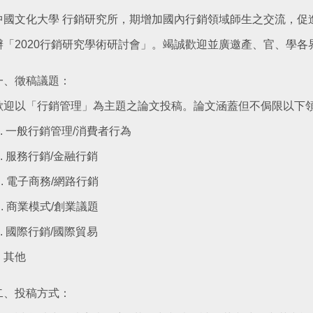
中國文化大學 行銷研究所，期增加國內行銷領域師生之交流，促
辦「2020行銷研究學術研討會」。竭誠歡迎並廣邀產、官、學
一、徵稿議題：
歡迎以「行銷管理」為主題之論文投稿。論文涵蓋但不侷限以下
A. 一般行銷管理/消費者行為
B. 服務行銷/金融行銷
C. 電子商務/網路行銷
D. 商業模式/創業議題
E. 國際行銷/國際貿易
. 其他
二、投稿方式：