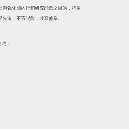
進與強化國內行銷研究能量之目的，特舉
各界先進，不吝賜教，共襄盛舉。
領域：