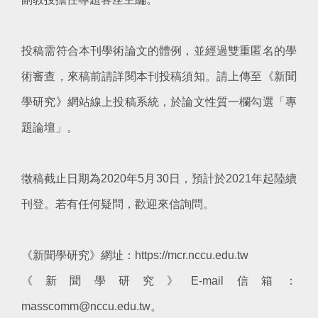
投稿需符合本刊學術論文的體例，並經過雙重匿名的學
術審查，來稿前請詳閱本刊投稿須知。請上傳至《新聞
學研究》網站線上投稿系統，於論文性質一欄勾選「專
題論壇」。
徵稿截止日期為2020年5月30日，預計於2021年起陸續
刊登。若有任何疑問，歡迎來信詢問。
《新聞學研究》網址：https://mcr.nccu.edu.tw
《新聞學研究》E-mail信箱：
masscomm@nccu.edu.tw。