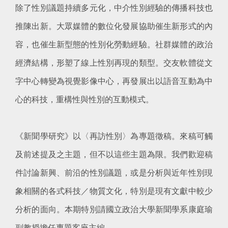
除了性別議題持續多元化，中介性別經驗的傳播科技也
推陳出新。大眾媒體的數位化發展協助催生新形式的內
容，也催生新型態的性別化勞動經驗。社群媒體的政治
經濟結構，形塑了線上性別再現的類型。交友軟體從文
字中心轉變為視覺影像中心，再發展出以語音互動為中
心的科技，重構性與性別的互動模式。
《新聞學研究》以〈再訪性別〉為專題徵稿。來稿可觸
及前述提及之主題，但不以這些主題為限。我們歡迎稿
件討論新興、前沿的性別議題，或是分析與近年性別現
象相關的各式科技／物質文化，特別是現有文獻中較少
分析的面向。本期特別請國立政治大學新聞學系康庭瑜
副教授擔任專題客座主編。