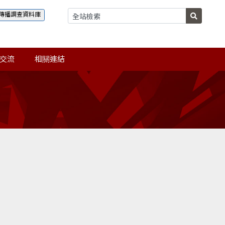
傳播調查資料庫
交流
相關連結