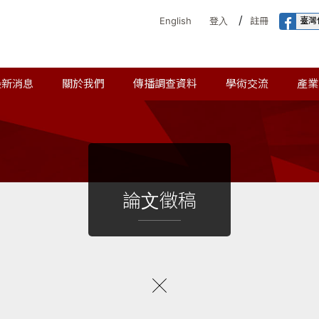
/
臺灣
English
登入
註冊
最新消息
關於我們
傳播調查資料
學術交流
產業
論文徵稿