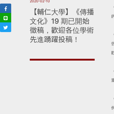
2020-02-10
【輔仁大學】《傳播
文化》19 期已開始
徵稿，歡迎各位學術
先進踴躍投稿！