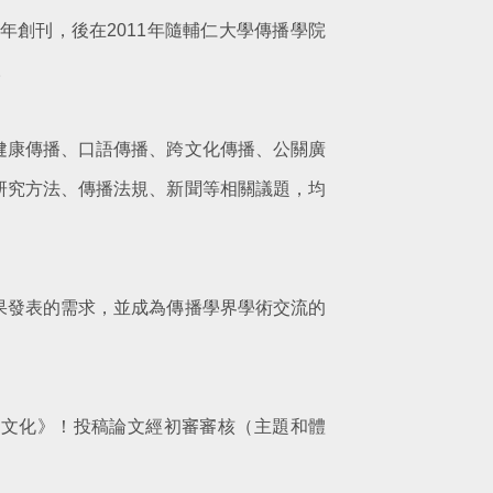
年創刊，後在2011年隨輔仁大學傳播學院
。
健康傳播、口語傳播、跨文化傳播、公關廣
研究方法、傳播法規、新聞等相關議題，均
果發表的需求，並成為傳播學界學術交流的
播文化》！投稿論文經初審審核（主題和體