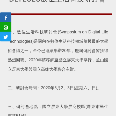
一、數位生活科技研討會(Symposium on Digital Life
Technologies)是國內在數位生活科技領域規模最盛大學
術會議之一，至今已連續舉辦20年，歷屆研討會皆獲得
熱烈回響。2020年將移師至國立屏東大學舉行，並由國
立屏東大學與國立高雄大學聯合主辦。
二、研討會時間：2020年5月2、3日(星期六、日)。
三、研討會地點：國立屏東大學屏商校區(屏東市民生
東路51號)。