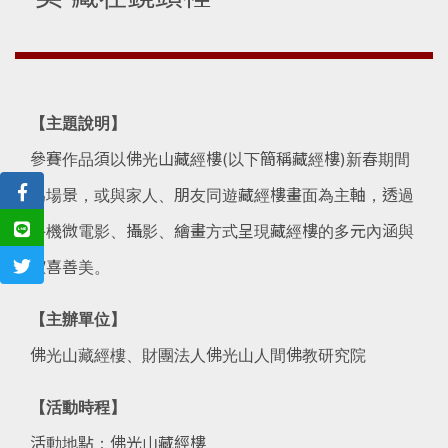
【主題說明】
參賽作品須以佛光山藏經樓(以下簡稱藏經樓)新春期間
為場景，或與家人、朋友同遊藏經樓畫面為主軸，透過
手機微電影、攝影、繪畫方式呈現藏經樓的多元內涵與
歡喜善美。
【主辦單位】
佛光山藏經樓、財團法人佛光山人間佛教研究院
【活動時程】
活動地點：佛光山藏經樓