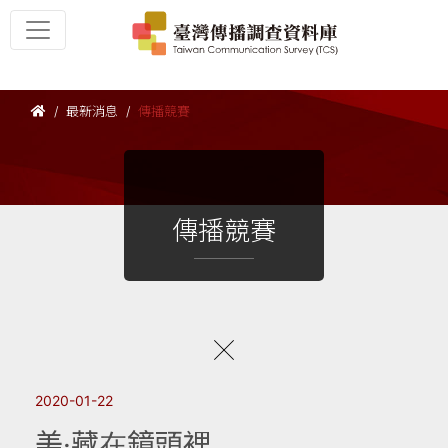
最新消息
傳播競賽
傳播競賽
2020-01-22
美‧藏在鏡頭裡