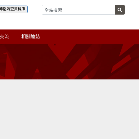
傳播調查資料庫
交流
相關連結