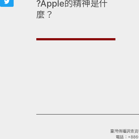
?Apple的精神是什
麼？
臺灣傳播調查資料庫(
電話：+886