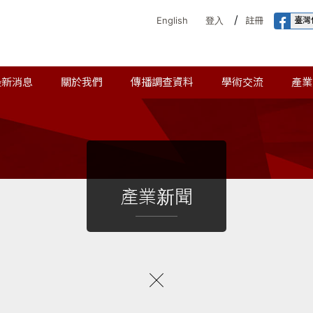
/
臺灣
English
登入
註冊
最新消息
關於我們
傳播調查資料
學術交流
產業
產業新聞