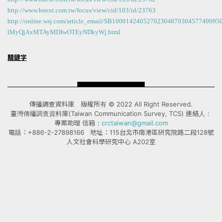
http://www.bnext.com.tw/focus/view/cid/103/id/23763
http://online.wsj.com/article_email/SB1000142405270230487030457749095
lMyQjAxMTAyMDIwOTEyNDkyWj.html
關鍵字
傳播調查資料庫 版權所有 © 2022 All Right Reserved.
臺灣傳播調查資料庫(Taiwan Communication Survey, TCS) 連絡人：
專案助理 信箱：
crctaiwan@gmail.com
電話：+886-2-27898166 地址：115台北市南港區研究院路二段128號
人文社會科學研究中心 A202室