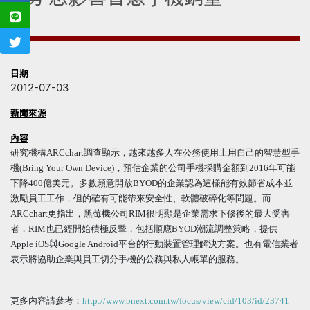
日期
2012-07-03
新聞來源
內容
研究機構ARCchart調查顯示，越來越多人在公務使用上用自己的智慧型手
機(Bring Your Own Device)，預估企業的公司手機採購金額到2016年可能
下降400億美元。多數願意開放BYOD的企業認為這樣能有效節省成本並
激勵員工工作，但的確有可能帶來安全性、軟體破碎化等問題。而
ARCchart更指出，黑莓機公司RIM很明顯是企業需求下修後的最大受害
者，RIM也已經開始積極反擊，包括順應BYOD潮流調整策略，提供
Apple iOS與Google Android平台的行動裝置管理解決方案。也有電信業者
表示將協助企業與員工切分手機的公務與私人帳單的服務。
更多內容請參考：
http://www.bnext.com.tw/focus/view/cid/103/id/23741