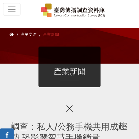
產業交流
產業新聞
產業新聞
調查：私人/公務手機共用成趨
勢 恐影響智慧手機銷量