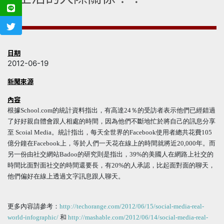
日期
2012-06-19
新聞來源
內容
根據School.com的統計資料指出，有高達24％的受訪者表示他們已經錯過
了好好親自體會跟人相處的時間，因為他們不斷地忙於將自己的訊息分享
至 Scoial Media。統計指出，每天全世界的Facebook使用者總共花費105
億分鐘在Facebook上，等於人們一天花在線上的時間就將近20,000年。而
另一份由社交網站Badoo的研究則是指出，39%的美國人在網路上社交的
時間比面對面社交的時間還要長，有20%的人承認，比起面對面的聊天，
他們偏好在線上透過文字訊息跟人聊天。
更多內容請參考：
http://techorange.com/2012/06/15/social-media-real-
world-infographic/
和
http://mashable.com/2012/06/14/social-media-real-