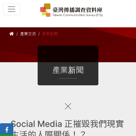
產業交流
產業新聞
產業新聞
Social Media 正摧毀我們現實
生活的人際關係！？