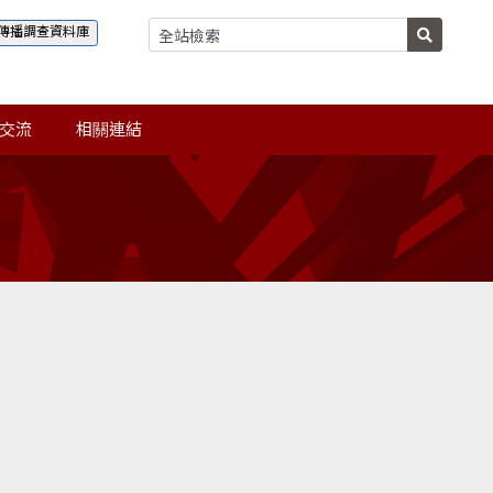
傳播調查資料庫
交流
相關連結