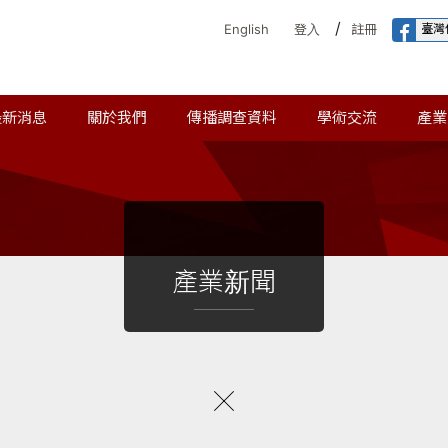
/
臺灣
English
登入
註冊
最新消息
關於我們
傳播調查資料
學術交流
產業
產業新聞