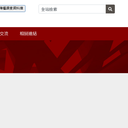
傳播調查資料庫
交流
相關連結