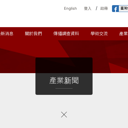
/
臺灣
English
登入
註冊
最新消息
關於我們
傳播調查資料
學術交流
產業
產業新聞