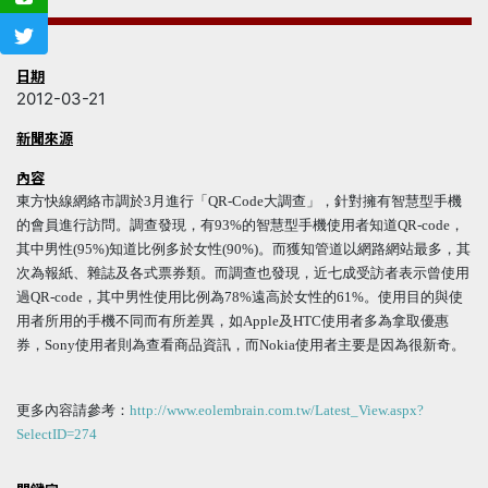
日期
2012-03-21
新聞來源
內容
東方快線網絡市調於3月進行「QR-Code大調查」，針對擁有智慧型手機
的會員進行訪問。調查發現，有93%的智慧型手機使用者知道QR-code，
其中男性(95%)知道比例多於女性(90%)。而獲知管道以網路網站最多，其
次為報紙、雜誌及各式票券類。而調查也發現，近七成受訪者表示曾使用
過QR-code，其中男性使用比例為78%遠高於女性的61%。使用目的與使
用者所用的手機不同而有所差異，如Apple及HTC使用者多為拿取優惠
券，Sony使用者則為查看商品資訊，而Nokia使用者主要是因為很新奇。
更多內容請參考：
http://www.eolembrain.com.tw/Latest_View.aspx?
SelectID=274