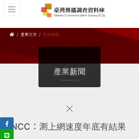
產業交流
產業新聞
產業新聞
NCC：測上網速度年底有結果