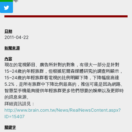
日期
2011-04-22
新聞來源
內容
現在的電視節目、廣告所針對的對象，有很大一部分是針對
15~24歲的年輕族群，但根據尼爾森媒體研究的調查所顯示，
15~24歲的年輕族群看電視的比例明顯下降，下降幅度高達
5.2%，是所有族群中下降比例最高的，推估可能是因為網路、
智慧型手機能夠提供年輕族群更多他們想要的娛樂以及更即時
的訊息來源。
詳細資訊請見：
http://www.brain.com.tw/News/RealNewsContent.aspx?
ID=15407
關鍵字