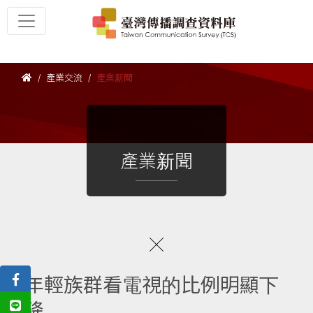
產業交流
產業新聞
產業新聞
年輕族群看電視的比例明顯下
降