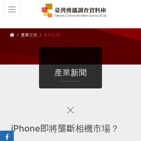
產業交流
產業新聞
產業新聞
iPhone即將壟斷相機市場？