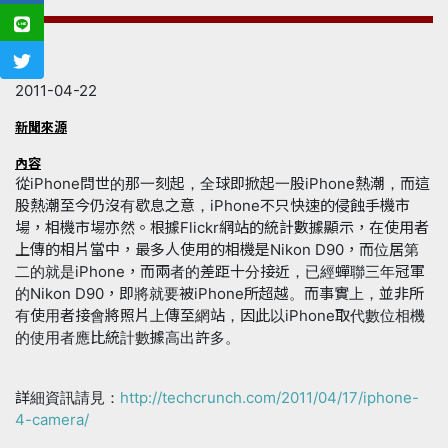
日期
2011-04-22
新聞來源
內容
從iPhone問世的那一刻起，全球即掀起一股iPhone熱潮，而這
股熱潮至今仍沒有歇息之意，iPhone不只快速的侵蝕手機市
場，相機市場亦然。根據Flickr網站的統計數據顯示，在使用者
上傳的相片當中，最多人使用的相機是Nikon D90，而位居第
二的就是iPhone，而兩者的差距十分接近，已經蟬聯三年冠軍
的Nikon D90，即將就要被iPhone所超越。而事實上，並非所
有使用者接會將照片上傳至網站，因此以iPhone取代數位相機
的使用者應比統計數據高出許多。
詳細資訊請見：
http://techcrunch.com/2011/04/17/iphone-
4-camera/