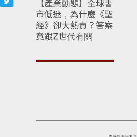
【產業動態】全球書
市低迷，為什麼《聖
經》卻大熱賣？答案
竟跟Z世代有關
臺灣傳播調查資料庫(