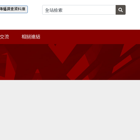
傳播調查資料庫
交流
相關連結