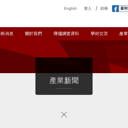
/
臺灣
English
登入
註冊
最新消息
關於我們
傳播調查資料
學術交流
產業
產業新聞