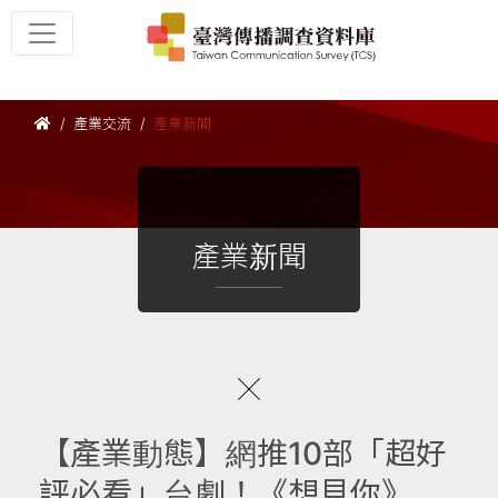
產業交流
產業新聞
產業新聞
【產業動態】網推10部「超好
評必看」台劇！《想見你》