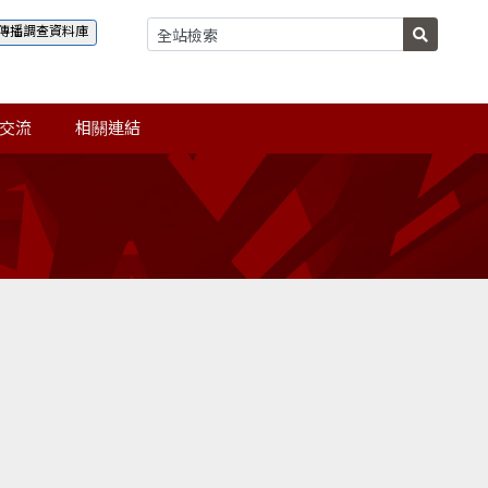
傳播調查資料庫
交流
相關連結