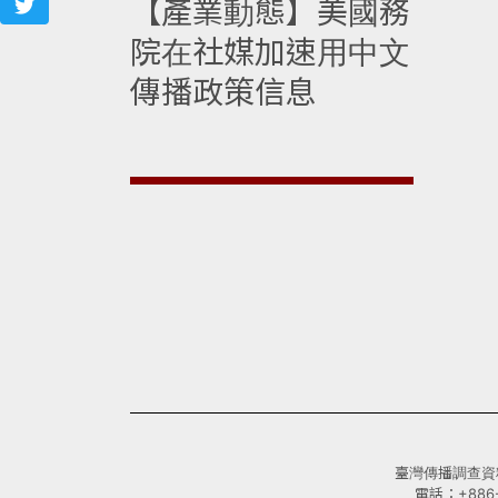
【產業動態】美國務
院在社媒加速用中文
傳播政策信息
臺灣傳播調查資料庫(
電話：+886