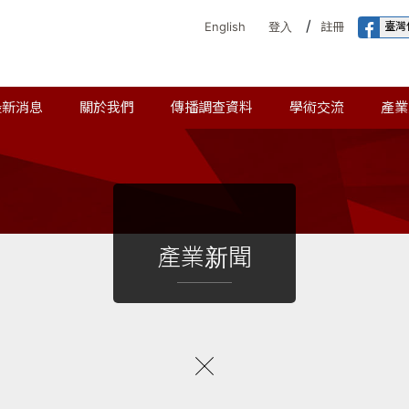
/
臺灣
English
登入
註冊
最新消息
關於我們
傳播調查資料
學術交流
產業
產業新聞