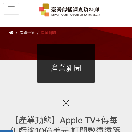
產業交流
產業新聞
產業新聞
【產業動態】Apple TV+傳每
年虧逾10億美元 訂閱數遠遠落