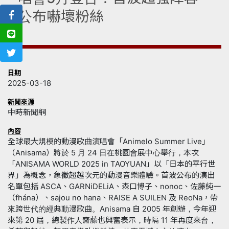
公布嚇壞粉絲
日期
2025-03-18
新聞來源
中時新聞網
內容
全球最大規模的動漫歌曲演唱會「Animelo Summer Live」
（Anisama）將於 5 月 24 日在桃園會展中心舉行，本次
「ANISAMA WORLD 2025 in TAOYUAN」以「日本的平行世
界」為概念，象徵超越次元的動漫音樂體驗。首波公布的演出
名單包括 ASCA、GARNiDELiA、森口博子、nonoc、佐藤純一
（fhána）、sajou no hana、RAISE A SUILEN 及 ReoNa，帶
來跨世代的經典動漫歌曲。Anisama 自 2005 年創辦，今年迎
來第 20 屆，總製作人齋藤也興奮表示，時隔 11 年再度來台，