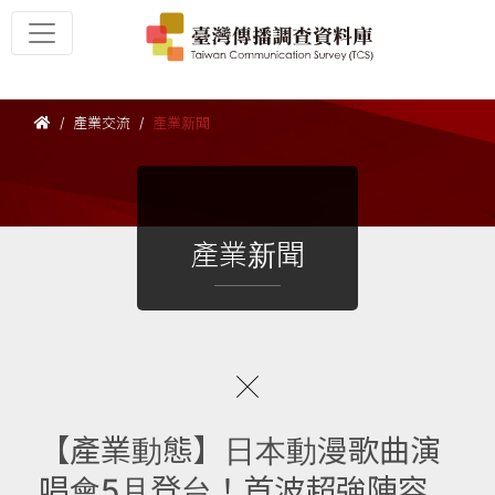
產業交流
產業新聞
產業新聞
【產業動態】日本動漫歌曲演
唱會5月登台！首波超強陣容