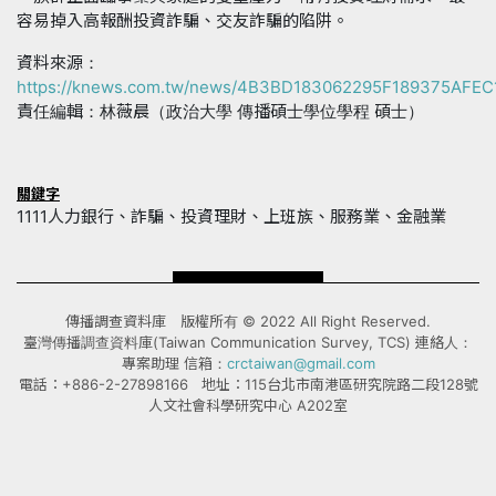
容易掉入高報酬投資詐騙、交友詐騙的陷阱。
資料來源：
https://knews.com.tw/news/4B3BD183062295F189375AFEC
責任編輯：林薇晨（政治大學 傳播碩士學位學程 碩士）
關鍵字
1111人力銀行、詐騙、投資理財、上班族、服務業、金融業
傳播調查資料庫 版權所有 © 2022 All Right Reserved.
臺灣傳播調查資料庫(Taiwan Communication Survey, TCS) 連絡人：
專案助理 信箱：
crctaiwan@gmail.com
電話：+886-2-27898166 地址：115台北市南港區研究院路二段128號
人文社會科學研究中心 A202室