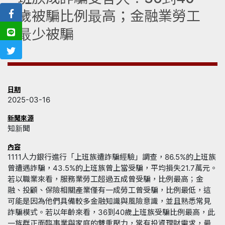
歲被騙比例最高；金融業勞工
最少被騙
日期
2025-03-16
新聞來源
知新聞
內容
1111人力銀行進行「上班族遭詐騙經驗」調查，86.5%的上班族
曾遭遇詐騙，43.5%的上班族曾上當受騙，平均損失21.7萬元。
若以職業來看，服務業勞工超過五成曾受騙，比例最高；金
融、投顧、保險相關產業僅有一成勞工曾受騙，比例最低，這
可能是因為他們具備較多金融知識與風險意識，並且熟悉常見
詐騙模式。若以年齡來看，36到40歲上班族受騙比例最高，此
一族群正面臨事業與家庭的雙重壓力，常有投資理財需求，最