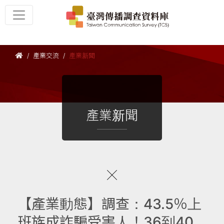
產業交流
產業新聞
產業新聞
【產業動態】調查：43.5％上
班族成詐騙受害人！36到40