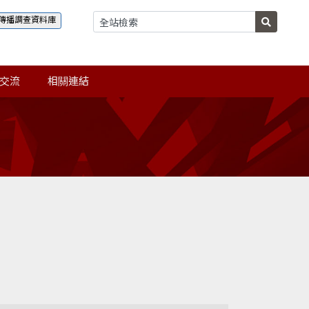
傳播調查資料庫
交流
相關連結