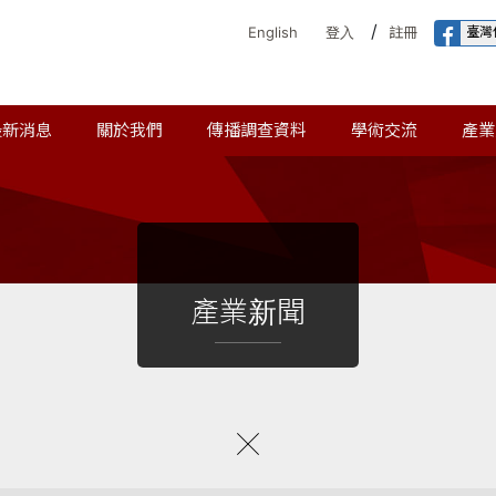
/
臺灣
English
登入
註冊
最新消息
關於我們
傳播調查資料
學術交流
產業
產業新聞