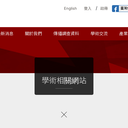
/
臺灣
English
登入
註冊
最新消息
關於我們
傳播調查資料
學術交流
產業
學術相關網站