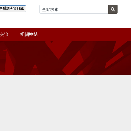
傳播調查資料庫
交流
相關連結