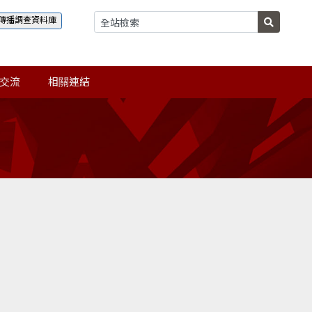
傳播調查資料庫
交流
相關連結