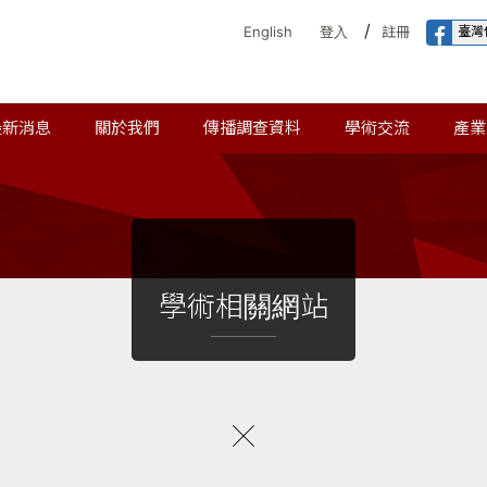
/
臺灣
English
登入
註冊
最新消息
關於我們
傳播調查資料
學術交流
產業
學術相關網站