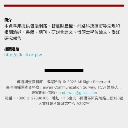
簡介
本資料庫提供包括網路、智慧財產權、網路科技技術等法規和
相關論述、書籍、期刊、研討會論文、博碩士學位論文、委託
研究報告。
相關連結
http://stlc.iii.org.tw
傳播調查資料庫 版權所有 © 2022 All Right Reserved.
臺灣傳播調查資料庫(Taiwan Communication Survey, TCS) 連絡人：
專案助理 信箱：
crctaiwan@gmail.com
電話：+886-2-27898166 地址：115台北市南港區研究院路二段128號
人文社會科學研究中心 A202室