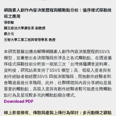
網路素人創作內容決策歷程與觸動點分析：循序樣式探勘技
術之應用
張郁敏
國立政治大學廣告系 副教授
蔡介元
元智大學工業工程與管理學系 教授
本研究發展出適合解釋網路素人創作內容決策歷程的SSVS
模型，並彙整出各決策階段所涉及之各式觸動點。在透過循
序樣式探勘技術分析第一期第三次「台灣傳播調查資料庫」
資料後，研究結果支持了SSVS 模型；高、低投入度者與有
創作經驗者都經歷SSVS 四個決策階段，而無創作經驗者則
會略過最後分享階段。此外，社群媒體與內容分享網站是最
重要的觸動點，高投入度與有創作經驗者較可能產生跨觸動
點行為及呈現較多元的觸動點組合樣式。
Download PDF
線上影音接收、傳散與產製上傳行為探討：多元動機之觀點