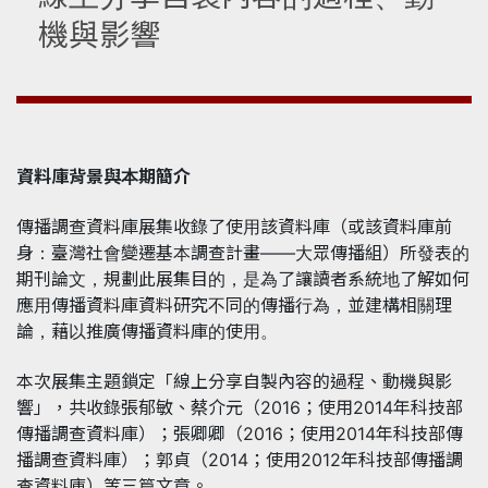
機與影響
資料庫背景與本期簡介
傳播調查資料庫展集收錄了使用該資料庫（或該資料庫前
身：臺灣社會變遷基本調查計畫——大眾傳播組）所發表的
期刊論文，規劃此展集目的，是為了讓讀者系統地了解如何
應用傳播資料庫資料研究不同的傳播行為，並建構相關理
論，藉以推廣傳播資料庫的使用。
本次展集主題鎖定「線上分享自製內容的過程、動機與影
響」，共收錄張郁敏、蔡介元（2016；使用2014年科技部
傳播調查資料庫）；張卿卿（2016；使用2014年科技部傳
播調查資料庫）；郭貞（2014；使用2012年科技部傳播調
查資料庫）等三篇文章。