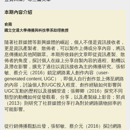
本期內容介紹
俞蘋
國立交通大學傳播與科技學系助理教授
隨著社群媒體等新興媒體的崛起，個人不僅是資訊接收者，
更是資訊產製者、散佈者，可以製作上傳或分享內容，將訊
息傳播給其他閱聽眾。本期所收錄的文章即從資訊產製、散
佈者的角度，探討個人在線上分享自製內容的過程、動機以
及潛在影響，擴充了過往以資訊接收為主的傳播研究。張郁
敏、蔡介元（2016）鎖定網路素人創作內容（user-
generated content, UGC），即個人自行創作並上傳至網路
的內容，討論個人對UGC投入程度、創作經驗如何影響與
UGC互動的歷程以及接觸管道；張卿卿（2016）探究不同
類型的動機如何促發觀看、分享，以及產製線上影音；郭貞
（2013）則研究了社群媒體分享行為對於網路購物頻率的
可能影響。
從行銷傳播觀點出發，張郁敏、蔡介元（2016）探討網路