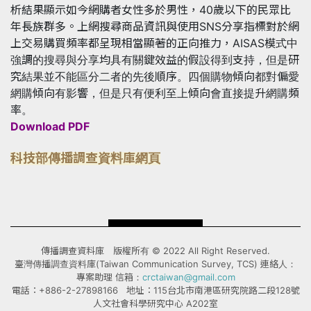
析結果顯示如今網購者女性多於男性，40歲以下的民眾比
年長族群多。上網搜尋商品資訊與使用SNS分享指標對於網
上交易購買頻率都呈現相當顯著的正向推力，AISAS模式中
強調的搜尋與分享均具有關鍵效益的假設得到支持，但是研
究結果並不能區分二者的先後順序。四個購物傾向都對偏愛
網購傾向有影響，但是只有便利至上傾向會直接提升網購頻
率。
Download PDF
科技部傳播調查資料庫網頁
傳播調查資料庫 版權所有 © 2022 All Right Reserved.
臺灣傳播調查資料庫(Taiwan Communication Survey, TCS) 連絡人：
專案助理 信箱：
crctaiwan@gmail.com
電話：+886-2-27898166 地址：115台北市南港區研究院路二段128號
人文社會科學研究中心 A202室