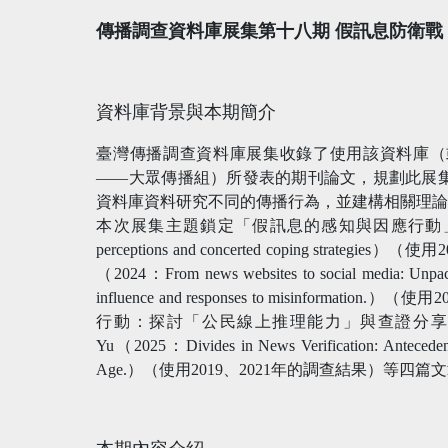
傳播調查資料庫展集第十八期 假訊息防衛
資料庫背景與本期簡介
臺灣傳播調查資料庫展集收錄了使用該資料庫（
——大眾傳播組）所發表的期刊論文，規劃此展
資料庫資料研究不同的傳播行為，並建構相關理
本次展集主題鎖定「假訊息的感知與因應行動」，共收錄Cha
perceptions and concerted coping strategies
（2024：From news websites to social media: Unpacki
influence and responses to misinform
行動：探討「公民線上推理能力」與查證分享行
Yu（2025：Divides in News Verification: Antecedents
Age.）（使用2019、2021年的調查結果）等四篇