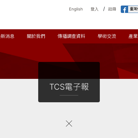
/
臺灣
English
登入
註冊
最新消息
關於我們
傳播調查資料
學術交流
產業
TCS電子報