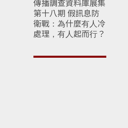
傳播調查資料庫展集
第十八期 假訊息防
衛戰：為什麼有人冷
處理，有人起而行？