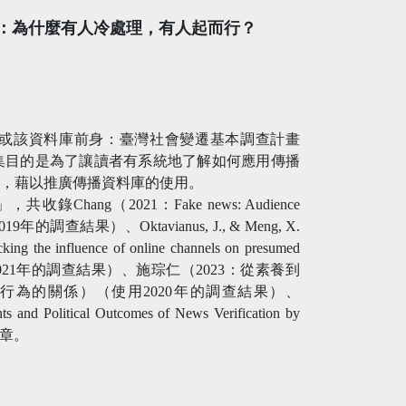
戰：為什麼有人冷處理，有人起而行？
或該資料庫前身：臺灣社會變遷基本調查計畫
集目的是為了讓讀者有系統地了解如何應用傳播
論，藉以推廣傳播資料庫的使用。
ng（2021：Fake news: Audience
）（使用2019年的調查結果）、Oktavianus, J., & Meng, X.
ng the influence of online channels on presumed
ation.）（使用2021年的調查結果）、施琮仁（2023：從素養到
為的關係）（使用2020年的調查結果）、
 and Political Outcomes of News Verification by
文章。