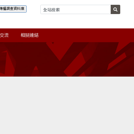
傳播調查資料庫
交流
相關連結