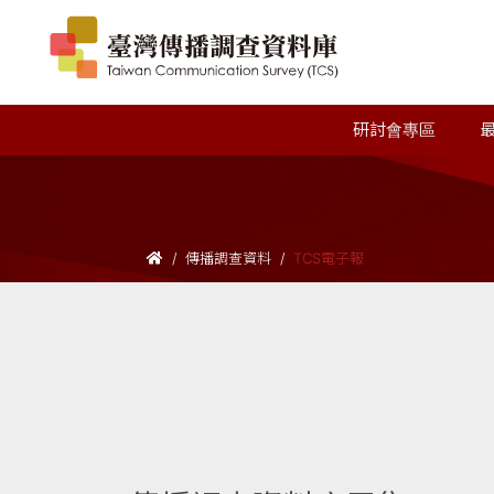
研討會專區
傳播調查資料
TCS電子報