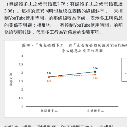
（無媒體多工之倦怠指數2.76；有媒體多工之倦怠指數達
3.06）。這樣的差異同時也反映在圖四的線條斜率，「未控
制YouTube使用時間」的那條線較為平緩，表示多工與倦怠
的關係不明顯；相反地，「有控制YouTube使用時間」的那
條線明顯較陡，代表多工行為對倦怠的影響更強。