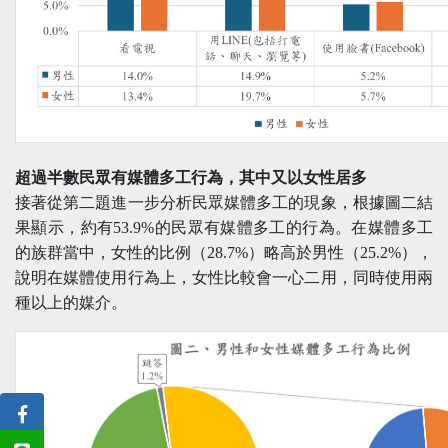
超過半數民眾有媒體多工行為，其中又以女性居多
接著從第二題進一步分析民眾媒體多工的現象，根據圖二結
果顯示，約有53.9%的民眾有媒體多工的行為。在媒體多工
的族群當中，女性的比例（28.7%）略高於男性（25.2%），
說明在媒體使用行為上，女性比較會一心二用，同時使用兩
種以上的媒介。