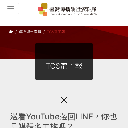
傳播調查資料
TCS電子報
TCS電子報
邊看YouTube邊回LINE，你也
是媒體多工族嗎？