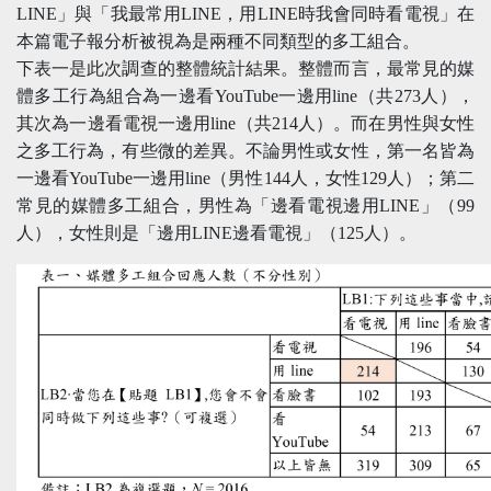
LINE」與「我最常用LINE，用LINE時我會同時看電視」在
本篇電子報分析被視為是兩種不同類型的多工組合。
下表一是此次調查的整體統計結果。整體而言，最常見的媒
體多工行為組合為一邊看YouTube一邊用line（共273人），
其次為一邊看電視一邊用line（共214人）。而在男性與女性
之多工行為，有些微的差異。不論男性或女性，第一名皆為
一邊看YouTube一邊用line（男性144人，女性129人）；第二
常見的媒體多工組合，男性為「邊看電視邊用LINE」（99
人），女性則是「邊用LINE邊看電視」（125人）。