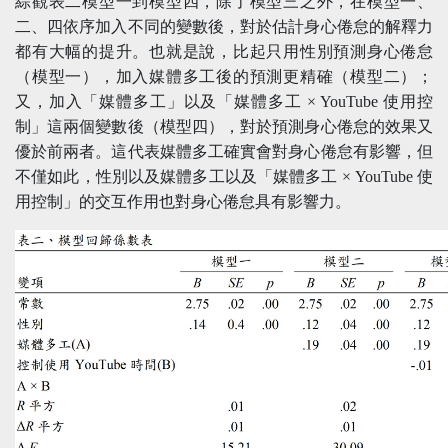
綜觀表二模型一到模型四，除了模型三之外，在模型一、
二、四依序加入不同的變數後，對於估計身心倦怠的解釋力
都有大幅的提升。也就是說，比起只用性別預測身心倦怠
（模型一），加入媒體多工後的預測更精確（模型二）；
又，加入「媒體多工」以及「媒體多工 × YouTube 使用控
制」這兩個變數後（模型四），對於預測身心倦怠的效果又
優於前兩者。這代表媒體多工確實會對身心倦怠有影響，但
不僅如此，性別以及媒體多工以及「媒體多工 × YouTube 使
用控制」的交互作用也對身心倦怠具有影響力。