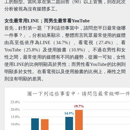
工的類型。當民眾在第二題回答（90）以上皆無，則在此次
分析被視為沒有媒體多工。
女生最常用LINE；而男生最常看YouTube
首先，針對第一題「下列這些事當中，請問您平日最常做哪
一件事？」，分析結果顯示，整體而言民眾最常使用的媒體
由高至低依序為LINE（34.7%）、看電視（27.4%）、看
YouTube（25.8%）及使用臉書（10.9%）。不過在男性和女
性之間，最常使用的媒體有不同的趨勢，從圖一可知，女性
使用LINE的比例明顯高於男性；而男性看YouTube的比例則
明顯多於女性。在看電視以及使用臉書的比例上，兩性之間
則沒有明顯的差異。