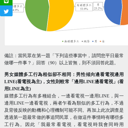
備註：當民眾在第一題「下列這些事當中，請問您平日最常
做哪一件事？」回答（90）以上皆無，則不須回答此題。
男女媒體多工行為相似卻不相同：男性傾向邊看電視邊用
LINE(看電視為主)，女性則較常「邊用LINE邊看電視」(看
用LINE為主)
媒體多工行為有多種組合，一邊看電視一邊用LINE，與一
邊用LINE一邊看電視，兩者乍看為類似的多工行為，不過
及背後反映的動機和心理機制可能不同。再加上此次調查是
透過第一題最常做的事追問民眾，在做這件事情時有哪些多
工行為。因此「我最常看電視，看電視時我會同時用