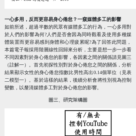
一心多用，反而更容易身心倦怠？一窺媒體多工的影響
如前所述，超過半數的民眾有媒體多工的行為，一心多用對
於人們的影響為何?人們是否會因為同時觀看及使用多種媒
體裝置而更容易感到身體和心理疲累呢?為了回答此問題，
本篇電子報採用階層線性回歸來分析，主要是想一步一步看
不同因素對於身心倦怠的影響，各因素之間的關係請見圖三
（註解一）。首先初探性別對於身心倦怠之間的關係，分析
結果顯示女性的身心倦怠指數比男性高出0.14個單位（見表
二模型一）。基於這樣的結果，後續分析會將性別視為控制
變數，以釐清媒體多工對於身心倦怠的影響。
圖三、研究架構圖