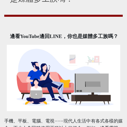
邊看YouTube邊回LINE，你也是媒體多工族嗎？
手機、平板、電腦、電視⋯⋯現代人生活中有各式各樣的媒