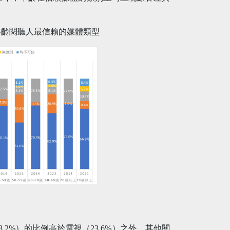
不同年齡閱聽人最信賴的媒體類型
.2%）的比例高於電視（23.6%）之外，其他閱