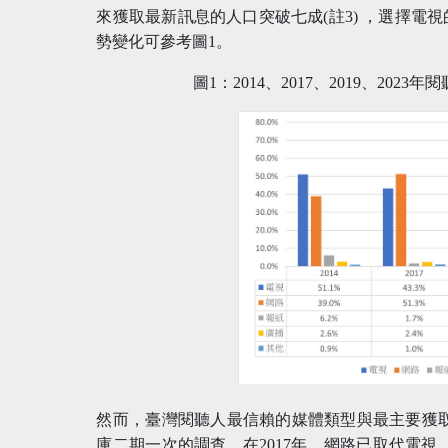
來獲取最新訊息的人口突破七成(註3) ，選擇電視的
勢變化可參考圖1。
圖1：2014、2017、2019、202
然而，臺灣閱聽人最信賴的媒體類型與最主要獲
庫二期一次的調查，在2017年，網路已取代電