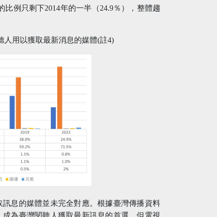
比例只剩下2014年的一半（24.9％），整體趨
3年閱聽人用以獲取最新消息的媒體(註4)
取訊息的媒體並未完全對應。根據臺灣傳播資料
視，成為臺灣閱聽人獲取最新訊息的首選，但電視