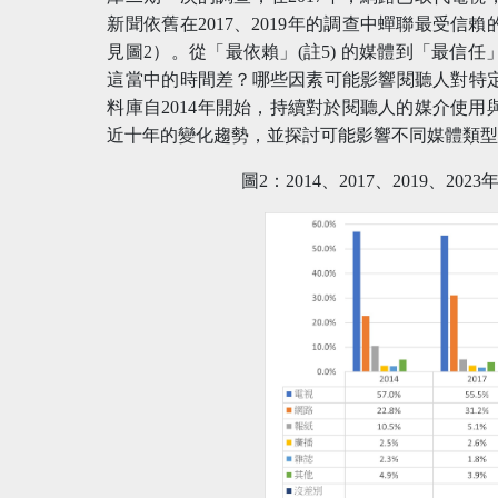
新聞依舊在2017、2019年的調查中蟬聯最受信
見圖2）。從「最依賴」(註5) 的媒體到「最信
這當中的時間差？哪些因素可能影響閱聽人對特
料庫自2014年開始，持續對於閱聽人的媒介使
近十年的變化趨勢，並探討可能影響不同媒體類
圖2：2014、2017、2019、2