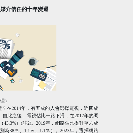
？媒介信任的十年變遷
助理）
？在2014年，有五成的人會選擇電視，近四成
。自此之後，電視佔比一路下滑，在2017年的調
3.3%）(註2)。2019年，網路佔比提升至六成
38％、1.1％、1.1％）。2023年，選擇網路