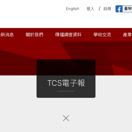
/
臺灣
English
登入
註冊
最新消息
關於我們
傳播調查資料
學術交流
產業
TCS電子報