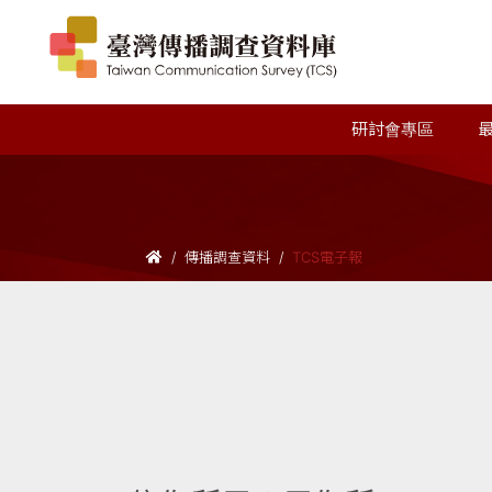
研討會專區
傳播調查資料
TCS電子報