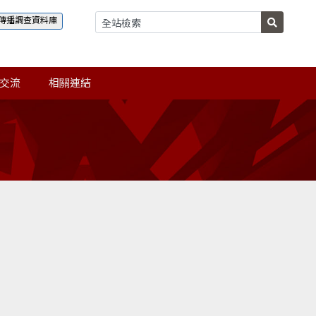
傳播調查資料庫
交流
相關連結