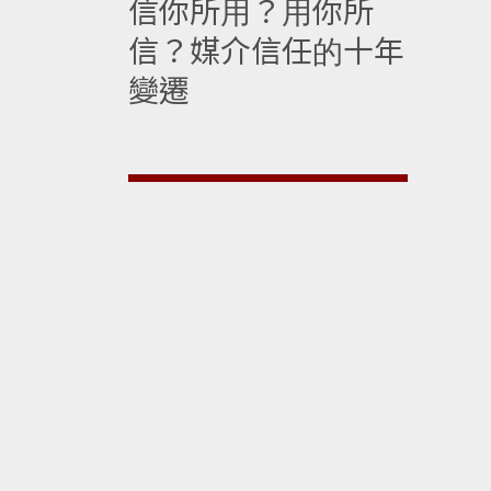
信你所用？用你所
信？媒介信任的十年
變遷