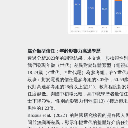
媒介類型信任：年齡影響力高過學歷
透過分析2023年的調查結果，本文進一步檢視性別
我們發現年齡（世代）差異對於媒體類型（電視
18-29歲（Z世代、Y世代尾）為參考組，在Y世代
段班）對於電視的信任是參考組的3.05倍，50-5
代則高達參考組的26倍以上(註11)。教育程度
任度越低。與國中初職比較，高中職學歷者最信任電
士下降79% 。性別的影響力稍弱(註13)（接近但
男性的1.23倍。
Brosius et al.（2022）的跨國研究檢視
間並無顯著差異，顯示年輕世代的整體媒介信任