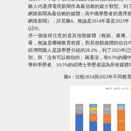
聽人均選擇電視新聞作為最信賴的媒介類型。到了
網路新聞為最信賴的媒體；高中職學歷者的選擇差距
網路新聞），詳見圖4。無論是2014年還是202
(註9)。
另一個值得注意的是其他類媒體（報紙、廣播、
看，無論是哪種教育程度，對其他類媒體的信任均
碩博閱聽人是該學歷分組的28.2%，到了2023年已
別」與「沒有可以相信的」兩選項，有6.5%的國中
專科學歷者、10.5%的碩博士學歷者認為所有媒
圖4：比較2014與2023年不