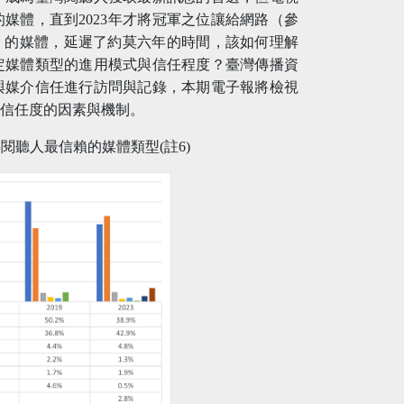
賴的媒體，直到2023年才將冠軍之位讓給網路（參
任」的媒體，延遲了約莫六年的時間，該如何理解
定媒體類型的進用模式與信任程度？臺灣傳播資
用與媒介信任進行訪問與記錄，本期電子報將檢視
型信任度的因素與機制。
023年閱聽人最信賴的媒體類型(註6)