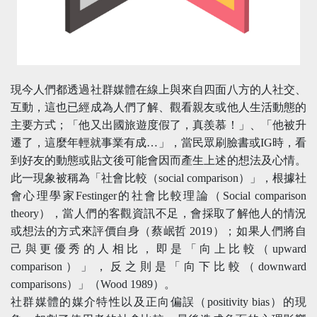
現今人們都透過社群媒體在線上與來自四面八方的人社交、
互動，這也已經成為人們了解、觀看親友或他人生活動態的
主要方式；「他又出國旅遊度假了，真羨慕！」、「他被升
遷了，這麼年輕就事業有成…」，當民眾刷臉書或IG時，看
到好友的動態或貼文後可能會因而產生上述的想法及心情。
此一現象被稱為「社會比較（social comparison）」，根據社
會心理學家Festinger的社會比較理論（Social comparison
theory），當人們的客觀資訊不足，會採取了解他人的情況
或想法的方式來評價自身（蔡岷哲 2019）；如果人們將自
己與更優秀的人相比，即是「向上比較（upward
comparison）」，反之則是「向下比較（downward
comparisons）」（Wood 1989）。
社群媒體的媒介特性以及正向偏誤（positivity bias）的現