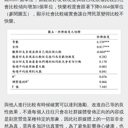
會比較傾向增加1個單位，快樂程度會跟著下降0.664個單位
（參閱圖五），顯示社會比較確實會讓台灣民眾變得比較不
快樂。
與他人進行比較有時候確實可以達到激勵、改進自己等的良
性效果，不過每個人往往只會在社群媒體發佈正向的內容或
是刻意營造某種特定的形象，因此社群媒體上的一切並非全
然為真，需再多加評估真實性，為了避免影響身心健康，也