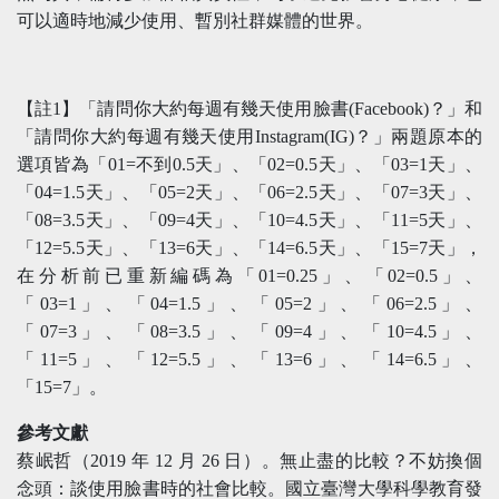
可以適時地減少使用、暫別社群媒體的世界。
【註1】「請問你大約每週有幾天使用臉書(Facebook)？」和
「請問你大約每週有幾天使用Instagram(IG)？」兩題原本的
選項皆為「01=不到0.5天」、「02=0.5天」、「03=1天」、
「04=1.5天」、「05=2天」、「06=2.5天」、「07=3天」、
「08=3.5天」、「09=4天」、「10=4.5天」、「11=5天」、
「12=5.5天」、「13=6天」、「14=6.5天」、「15=7天」，
在分析前已重新編碼為「01=0.25」、「02=0.5」、
「03=1」、「04=1.5」、「05=2」、「06=2.5」、
「07=3」、「08=3.5」、「09=4」、「10=4.5」、
「11=5」、「12=5.5」、「13=6」、「14=6.5」、
「15=7」。
參考文獻
蔡岷哲（2019 年 12 月 26 日）。無止盡的比較？不妨換個
念頭：談使用臉書時的社會比較。國立臺灣大學科學教育發