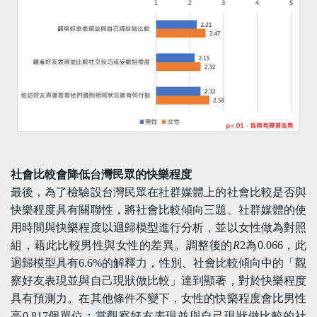
社會比較會降低台灣民眾的快樂程度
最後，為了檢驗設台灣民眾在社群媒體上的社會比較是否與
快樂程度具有關聯性，將社會比較傾向三題、社群媒體的使
用時間與快樂程度以迴歸模型進行分析，並以女性做為對照
組，藉此比較男性與女性的差異。調整後的
R
2為0.066，此
迴歸模型具有6.6%的解釋力，性別、社會比較傾向中的「觀
察好友表現並與自己現狀做比較」達到顯著，對於快樂程度
具有預測力。在其他條件不變下，女性的快樂程度會比男性
高0.817個單位；當觀察好友表現並與自己現狀做比較的社