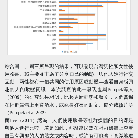
綜合圖二、圖三所呈現的結果，可以發現台灣男性和女性使
用臉書、IG主要並非為了分享自己的動態、與他人進行社交
互動，兩性都有一個共同的使用原因或動機—查看自身感興
趣的人的動態資訊；本次調查的此一發現也與Pempek等人
（2009）的研究結果相似，比起更新動態和發文，人們普遍
在社群媒體上更常潛水，或觀看好友的貼文、簡介或照片等
（Pempek et.al 2009）。
而Lee（2014）認為，人們使用臉書等社群媒體的目的即是
與他人進行比較；若是如此，那麼當民眾在社群媒體上查看
自己有興趣的人的貼文或內容時，或許有可能會下意識地進