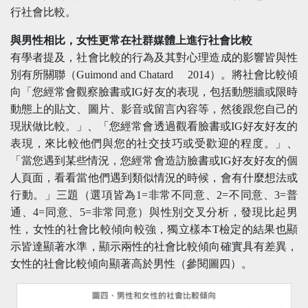
行社會比較。
與男性相比，女性更常在社群媒體上進行社會比較
有學者提及，社會比較的行為及其對心理造成的影響皆與性
別有所關聯（Guimond and Chatard 2014）。將社會比較傾
向「您經常會觀察臉書或IG好友的表現，包括動態牆或限時
動態上的貼文、圖片、影音或留言內容等，然後跟您自己的
現狀做比較。」、「您經常會透過觀看臉書或IG好友好友的
表現，來比較他們與您的社交技巧或受歡迎的程度。」、
「當您遇到某些情況，您經常會造訪臉書或IG好友好友的個
人頁面，看看當他們遇到類似情況的時候，會有什麼想法或
行動。」三題（選項皆為1=非常不同意、2=不同意、3=普
通、4=同意、5=非常同意）與性別交叉分析，發現比起男
性，女性的社會比較傾向較強，獨立樣本T檢定的結果也顯
示皆達顯著水準，顯示兩性的社會比較傾向確實具有差異，
女性的社會比較傾向顯著高於男性（參閱圖四）。