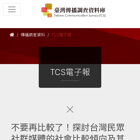
傳播調查資料
TCS電子報
TCS電子報
不要再比較了！探討台灣民眾
社群媒體的社會比較傾向及其