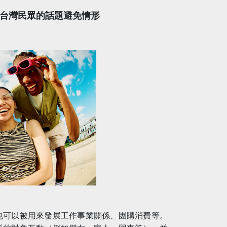
台灣民眾的話題避免情形
也可以被用來發展工作事業關係、團購消費等。