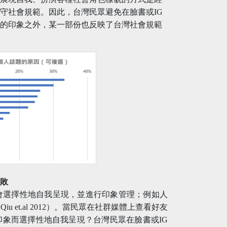
守社會規範。因此，台灣民眾避免在臉書或IG
己的印象之外，某一部份也反映了台灣社會規範
失敗
會選擇性地自我呈現，並進行印象管理；例如人
et.al 2012）。當民眾在社群媒體上查看好友
象而選擇性地自我呈現？台灣民眾在臉書或IG