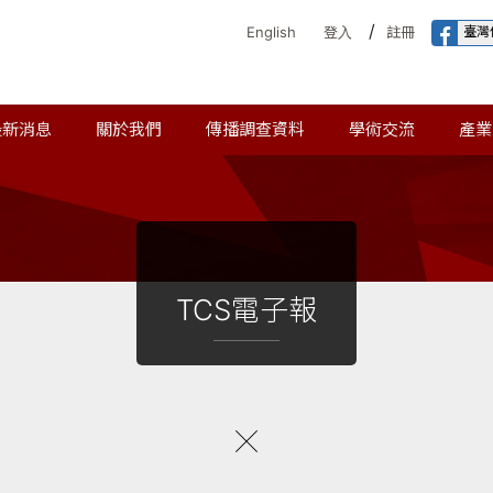
/
臺灣
English
登入
註冊
最新消息
關於我們
傳播調查資料
學術交流
產業
TCS電子報