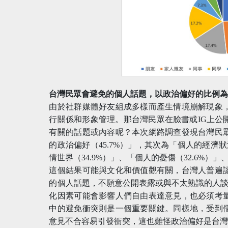
台灣民眾會避免的個人話題，以政治偏好的比例
由於社群媒體好友組成多樣而產生情境崩解現象
行關係和形象管理。那台灣民眾在臉書或IG上公
有關的話題或內容呢？本次網路調查發現台灣民
的政治偏好（45.7%）」，其次為「個人的經濟狀
情世界（34.9%）」、「個人的憂傷（32.6%）
這個結果可能與文化和價值觀有關，台灣人普遍
的個人話題，不願意公開表露或與不太熟識的人談論。
化因素可能會影響人們自由表達意見，也必須考
中的避免衝突則是一個重要關鍵。同樣地，受到
意見不合容易引發衝突，這也難怪政治偏好是台