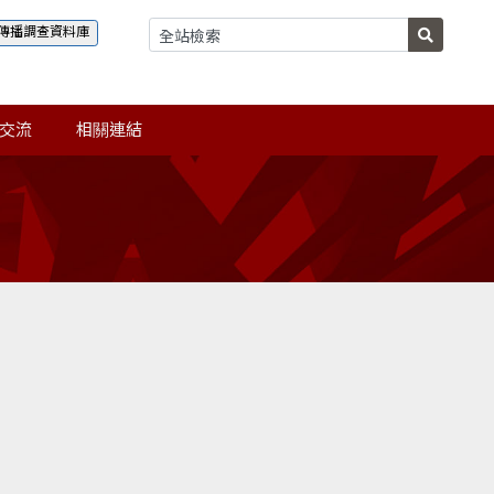
傳播調查資料庫
交流
相關連結