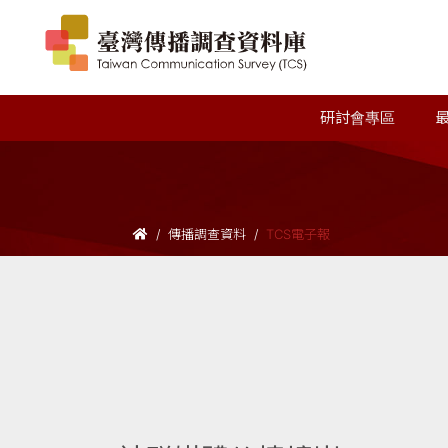
研討會專區
傳播調查資料
TCS電子報