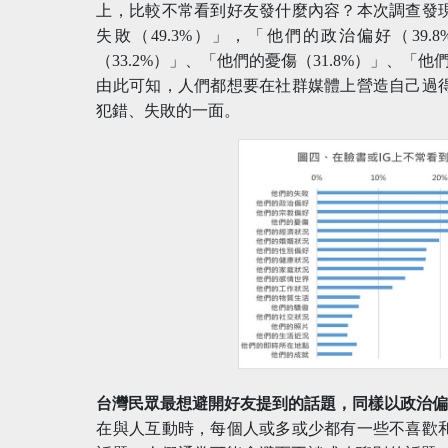
上，比較不常看到好友發什麼內容？本次調查發
失敗（49.3%）」，「他們的政治偏好（39
（33.2%）」、「他們的憂傷（31.8%）」、「他
由此可知，人們都想要在社群媒體上營造自己過
犯錯、失敗的一面。
台灣民眾最想避開好友提到的話題，同樣以政治
在與人互動時，每個人或多或少都有一些不喜歡