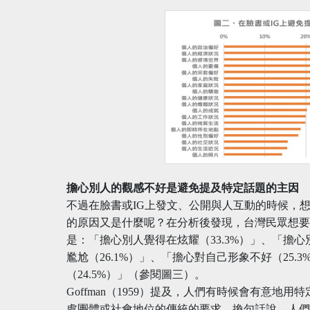
擔心別人的觀感不好是避免提及特定話題的主因
不過在臉書或IG上發文、公開與人互動的時候，
的原因又是什麼呢？在分析後發現，台灣民眾想
是：「擔心別人覺得在炫耀（33.3%）」、「擔心
尷尬（26.1%）」、「擔心對自己形象不好（25
（24.5%）」（參閱圖三）。
Goffman（1959）提及，人們有時候會有意
處團體或社會地位的傳統的要求。換句話說，人