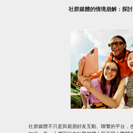
社群媒體的情境崩解：探討
社群媒體不只是與親朋好友互動、聯繫的平台，