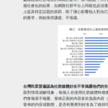
過社會化的結果，在網路社群平台上同樣也必須遵
上提及特定話題的原因，除了擔心影響他人對自
的要求，例如保持謙虛、不張揚。
台灣民眾普遍認為社群媒體好友不常揭露他們的
面對情境崩解現象，每個人在使用社群媒體時都
們會報喜不報憂、發佈正面的內容多於負面內容（Qiu 
發佈的內容或動態，是否有覺察到好友為了維持印