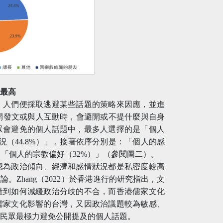
為最高
，人們便採取逃避某些話題的策略來因應，並進
開發文或與人互動時，會避開或不提什麼與自身
眾會避免的個人話題中，最多人選擇的是「個人
況（44.8%）」，接著依序分別是：「個人的感
」、「個人的宗教偏好（32%）」（參閱圖二）。
認為政治傾向、經濟和感情狀況都是私密度較高
Zhang（2022）於香港進行的研究指出，文
量到如何減緩政治分歧的不合，而香港儒家文化
儒家文化影響的台灣，又因政治議題較為敏感、
灣民眾最極力避免公開提及的個人話題。