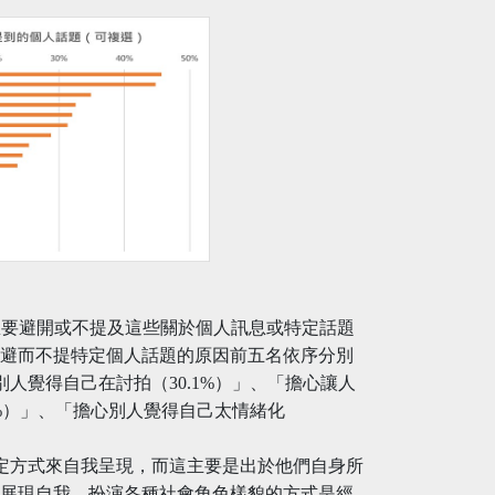
想要避開或不提及這些關於個人訊息或特定話題
要避而不提特定個人話題的原因前五名依序分別
別人覺得自己在討拍（30.1%）」、「擔心讓人
.3%）」、「擔心別人覺得自己太情緒化
地用特定方式來自我呈現，而這主要是出於他們自身所
們展現自我、扮演各種社會角色樣貌的方式是經