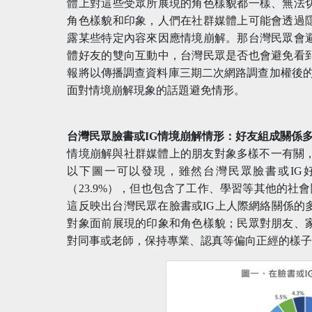
體上對這些受眾所展現的角色樣貌都一樣、無法
角色樣貌和印象，人們在社群媒體上可能會透過
露某些特定內容來因應情境崩解。那台灣民眾會
體好友的雙向互動中，台灣民眾是否也會避免看
報將以傳播調查資料庫三期二次網路調查加權後的資
面對情境崩解現象的話題避免情形。
台灣民眾臉書或IG情境崩解情形：好友組成關係
情境崩解與社群媒體上的朋友對象多樣不一有關，
以下圖一可以發現，雖然台灣民眾臉書或IG好
（23.9%），但也包含了工作、學習等其他的社會關
這反映出台灣民眾在臉書或IG上人際網絡關係的
對象面前展現的印象和角色樣貌；民眾對朋友、
對同事或老師，保持專業、認真等偏向正經的樣