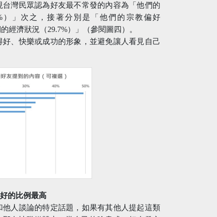
現台灣民眾認為好友最不常發的內容為「他們的
.8%）」次之，接著分別是「他們的宗教偏好
們的經濟狀況（29.7%）」（參閱圖四）。
得好、快樂或成功的形象，並避免讓人看見自己
偏好的比例最高
和他人談論的特定話題，如果有其他人提起這類