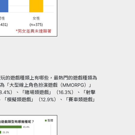
遊玩的遊戲種類上有哪些，最熱門的遊戲種類為
序為「大型線上角色扮演遊戲（MMORPG）」
8.4%）、「賭場類遊戲」（16.3%）、「射擊
）、「模擬類遊戲」（12.9%）、「賽車類遊戲」