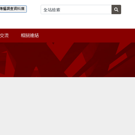
傳播調查資料庫
交流
相關連結