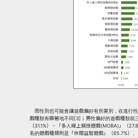
而性別也可能會讓遊戲偏好有所差別，在進行性
戲種類有顯著地不同[3]；男性偏好的遊戲種類前三
（31.1%）、「多人線上競技遊戲(MOBA)」（2
名的遊戲種類則是「休閒益智遊戲」（65.7%）、