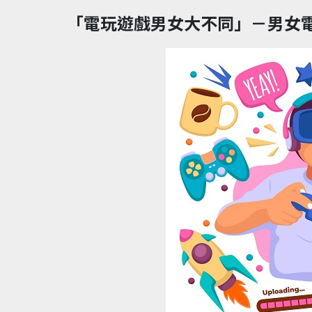
「電玩遊戲男女大不同」－男女