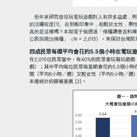
近年來研究發現玩電玩遊戲對人有許多益處，例
的活躍程度[1]。在刻板印象中，相較於女性，
真的是這樣嗎？本期電子報透過「傳播調查資料庫
公民與政治傳播」（
N = 2,015
），來探討台灣民
四成民眾每週平均會花約5.5個小時在電玩
在2,015位民眾當中，有40%的民眾會玩電玩
戲）；其中平均每位民眾每星期會花約5.5個小
間（平均6小時／週）又較女性（平均5小時／週
未達統計的顯著差異 [2]。