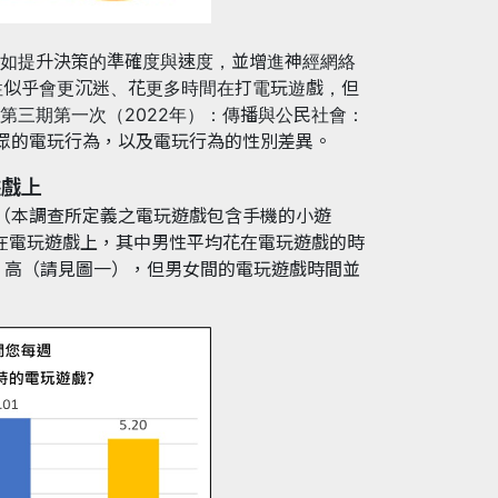
如提升決策的準確度與速度，並增進神經網絡
男性似乎會更沉迷、花更多時間在打電玩遊戲，但
第三期第一次（2022年）：傳播與公民社會：
眾的電玩行為，以及電玩行為的性別差異。
遊戲上
遊戲（本調查所定義之電玩遊戲包含手機的小遊
時在電玩遊戲上，其中男性平均花在電玩遊戲的時
）高（請見圖一），但男女間的電玩遊戲時間並