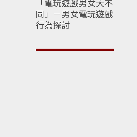
「電玩遊戲男女大不
同」－男女電玩遊戲
行為探討