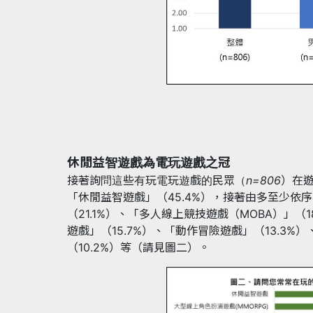
休閒益智遊戲為電玩遊戲之冠
接著詢問這些有玩電玩遊戲的民眾（
n=806
）在
「休閒益智遊戲」（45.4%），接著由多至少依
（21.1%）、「多人線上競技遊戲（MOBA）」（1
遊戲」（15.7%）、「動作冒險遊戲」（13.3%
（10.2%）等（請見圖二）。