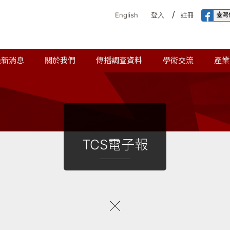
/
臺灣
English
登入
註冊
最新消息
關於我們
傳播調查資料
學術交流
產業
TCS電子報