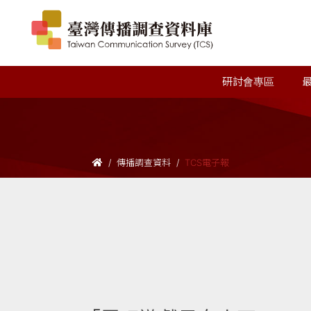
研討會專區
傳播調查資料
TCS電子報