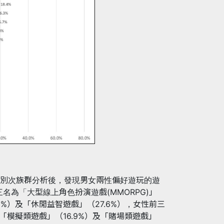
別次族群分析後，發現男女兩性偏好遊玩的遊
名為「大型線上角色扮演遊戲(MMORPG)」
7.8%）及「休閒益智遊戲」（27.6%），女性前三
「模擬類遊戲」（16.9%）及「賭場類遊戲」