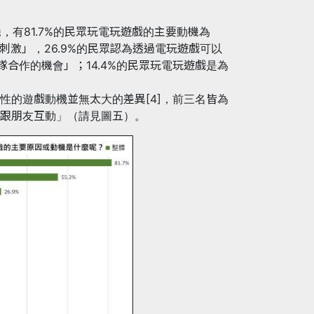
，有81.7%的民眾玩電玩遊戲的主要動機為
刺激」，26.9%的民眾認為透過電玩遊戲可以
隊合作的機會」；14.4%的民眾玩電玩遊戲是為
性的遊戲動機並無太大的差異[4]，前三名皆為
我跟朋友互動」（請見圖五）。