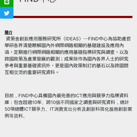
簡介
資策會創新應用服務研究所（IDEAS）─FIND中心為協助產官
學研各界清楚瞭解國內外網際網路相關的基礎建設及應用內
涵，定期進行網際網路相關的應用基礎指標研究與調查，以及
跨國政策及產業發展的觀測；成果除作為國內各界人士的研究
參考與重要基礎資訊外，更是國內政策制訂的基石以及跨國間
互相交流的重要研究資料。
目前，FIND中心具備國內最完善的ICT應用與競爭力指標資料
庫：包含超過10年、跨10個不同國家之調查與研究資料，總計
50項總體ICT競爭力、IT消費支出分析及創新科技化服務創新案
例等資料。