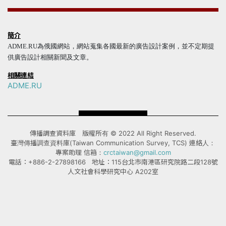
簡介
ADME.RU為俄國網站，網站蒐集各國最新的廣告設計案例，並不定期提
供廣告設計相關新聞及文章。
相關連結
ADME.RU
傳播調查資料庫 版權所有 © 2022 All Right Reserved.
臺灣傳播調查資料庫(Taiwan Communication Survey, TCS) 連絡人：
專案助理 信箱：
crctaiwan@gmail.com
電話：+886-2-27898166 地址：115台北市南港區研究院路二段128號
人文社會科學研究中心 A202室