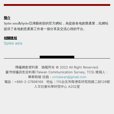
簡介
Spike asia為Spike亞洲藝術節的官方網站，為提振各地創業產業，此網站
提供了各地創意產業工作者一個分享及交流心得的平台。
相關連結
Spike asia
傳播調查資料庫 版權所有 © 2022 All Right Reserved.
臺灣傳播調查資料庫(Taiwan Communication Survey, TCS) 連絡人：
專案助理 信箱：
crctaiwan@gmail.com
電話：+886-2-27898166 地址：115台北市南港區研究院路二段128號
人文社會科學研究中心 A202室