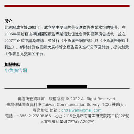
簡介
此網站成立於2003年，成立的主要目的是促進廣告專業水準的提升。在
2006年開始藉由舉辦國際廣告專業活動促進台灣與國際廣告接軌，並在
2007年正式申請為雜誌，並發行《小魚廣告網雜誌》與《小魚廣告網線上
雜誌》。網站針對各國際大展得獎之廣告案例進行分享及討論，提供創意
工作者意見交流的平台。
相關連結
小魚廣告網
傳播調查資料庫 版權所有 © 2022 All Right Reserved.
臺灣傳播調查資料庫(Taiwan Communication Survey, TCS) 連絡人：
專案助理 信箱：
crctaiwan@gmail.com
電話：+886-2-27898166 地址：115台北市南港區研究院路二段128號
人文社會科學研究中心 A202室