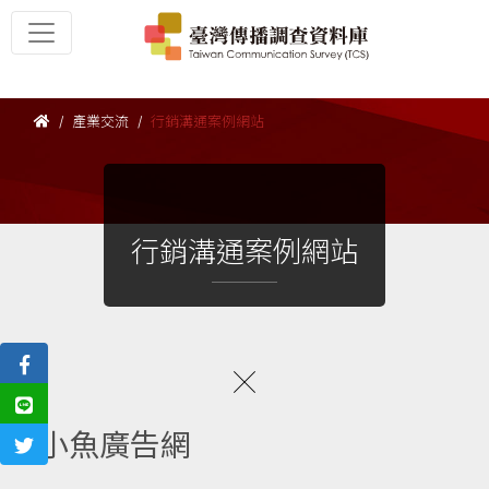
產業交流
行銷溝通案例網站
行銷溝通案例網站
小魚廣告網