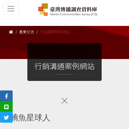
產業交流
行銷溝通案例網站
行銷溝通案例網站
鮪魚星球人