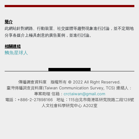
簡介
此網站針對網路、行動裝置、社交媒體等趨勢現象進行討論，並不定期地
分享各媒介上極具創意的廣告案例，並進行討論。
相關連結
鮪魚星球人
傳播調查資料庫 版權所有 © 2022 All Right Reserved.
臺灣傳播調查資料庫(Taiwan Communication Survey, TCS) 連絡人：
專案助理 信箱：
crctaiwan@gmail.com
電話：+886-2-27898166 地址：115台北市南港區研究院路二段128號
人文社會科學研究中心 A202室