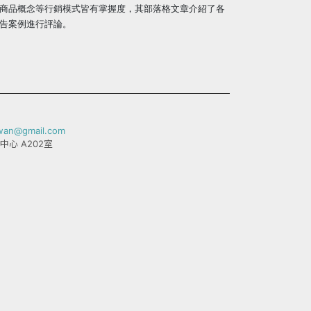
商品概念等行銷模式皆有掌握度，其部落格文章介紹了各
告案例進行評論。
iwan@gmail.com
中心 A202室