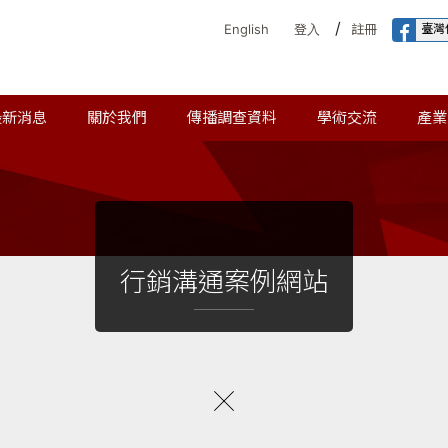
/
臺灣
English
登入
註冊
最新消息
關於我們
傳播調查資料
學術交流
產業
行銷溝通案例網站