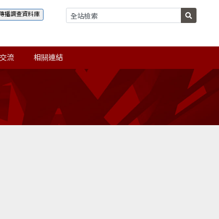
傳播調查資料庫
交流
相關連結