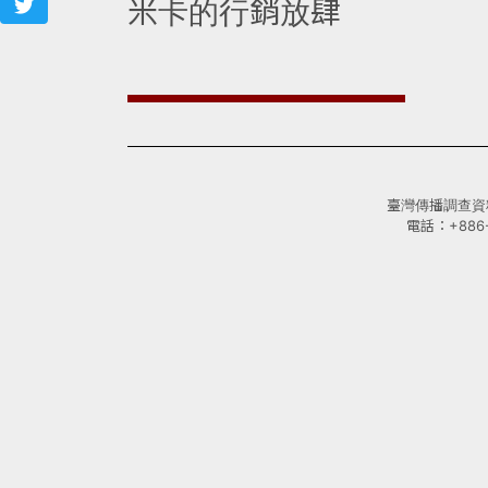
米卡的行銷放肆
臺灣傳播調查資料庫(
電話：+886