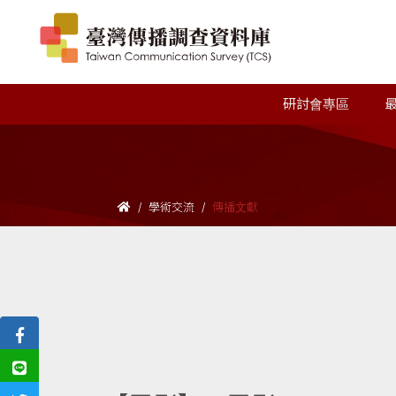
研討會專區
學術交流
傳播文獻