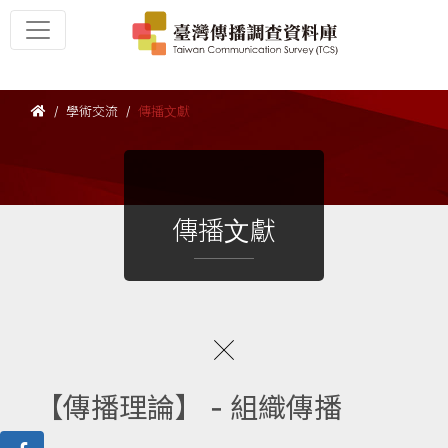
學術交流
傳播文獻
傳播文獻
【傳播理論】 - 組織傳播