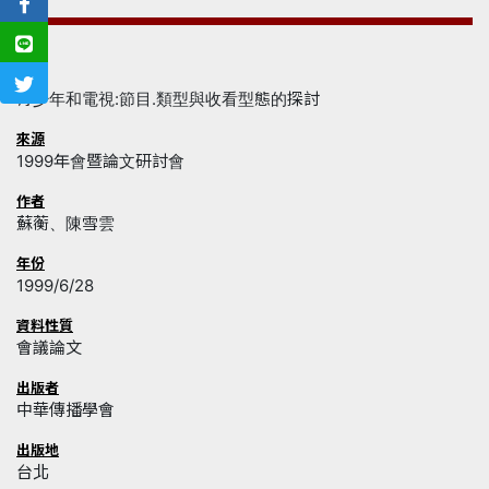
名稱
青少年和電視:節目.類型與收看型態的探討
來源
1999年會暨論文研討會
作者
蘇蘅、陳雪雲
年份
1999/6/28
資料性質
會議論文
出版者
中華傳播學會
出版地
台北