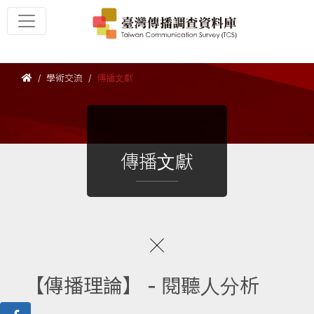
學術交流
傳播文獻
傳播文獻
【傳播理論】 - 閱聽人分析